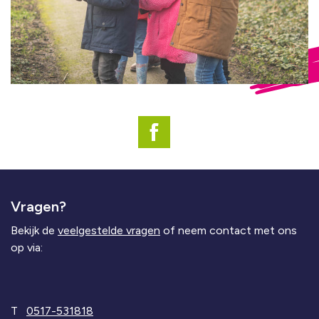
Vragen?
Bekijk de
veelgestelde vragen
of neem contact met ons
op via:
T
0517-531818