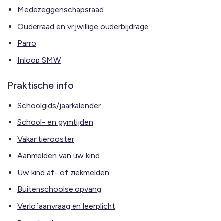
Medezeggenschapsraad
Ouderraad en vrijwillige ouderbijdrage
Parro
Inloop SMW
Praktische info
Schoolgids/jaarkalender
School- en gymtijden
Vakantierooster
Aanmelden van uw kind
Uw kind af- of ziekmelden
Buitenschoolse opvang
Verlofaanvraag en leerplicht