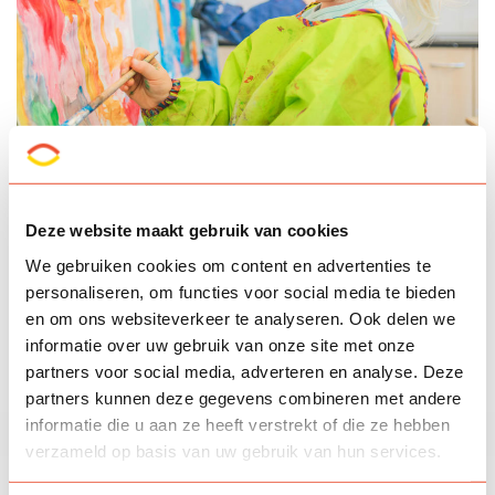
Deze website maakt gebruik van cookies
We gebruiken cookies om content en advertenties te
Groep 1/2
personaliseren, om functies voor social media te bieden
Leerkracht:
Roy Roersma
en om ons websiteverkeer te analyseren. Ook delen we
informatie over uw gebruik van onze site met onze
partners voor social media, adverteren en analyse. Deze
partners kunnen deze gegevens combineren met andere
informatie die u aan ze heeft verstrekt of die ze hebben
verzameld op basis van uw gebruik van hun services.