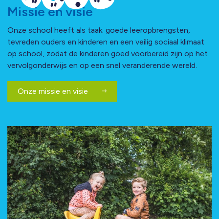
Missie en visie
Onze school heeft als taak: goede leeropbrengsten,
tevreden ouders en kinderen en een veilig sociaal klimaat
op school, zodat de kinderen goed voorbereid zijn op het
vervolgonderwijs en op een snel veranderende wereld.
Onze missie en visie