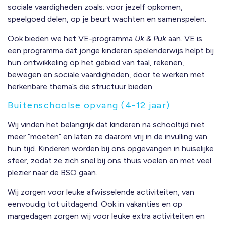
sociale vaardigheden zoals; voor jezelf opkomen,
speelgoed delen, op je beurt wachten en samenspelen.
Ook bieden we het VE-programma
Uk & Puk
aan. VE is
een programma dat jonge kinderen spelenderwijs helpt bij
hun ontwikkeling op het gebied van taal, rekenen,
bewegen en sociale vaardigheden, door te werken met
herkenbare thema’s die structuur bieden.
Buitenschoolse opvang (4-12 jaar)
Wij vinden het belangrijk dat kinderen na schooltijd niet
meer “moeten” en laten ze daarom vrij in de invulling van
hun tijd. Kinderen worden bij ons opgevangen in huiselijke
sfeer, zodat ze zich snel bij ons thuis voelen en met veel
plezier naar de
BSO
gaan.
Wij zorgen voor leuke afwisselende activiteiten, van
eenvoudig tot uitdagend. Ook in vakanties en op
margedagen zorgen wij voor leuke extra activiteiten en