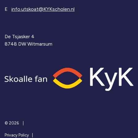
E
info.utskoat@KYKscholen.nl
De Tsjasker 4
8748 DW Witmarsum
© 2026
Privacy Policy