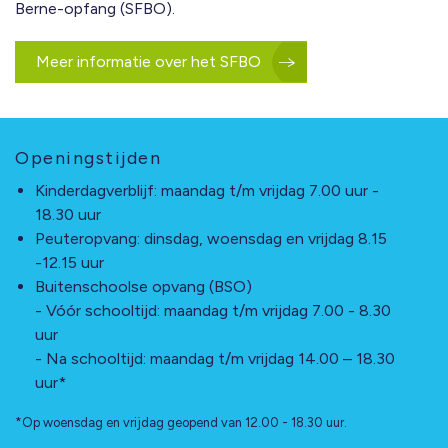
Berne-opfang (SFBO).
Meer informatie over het SFBO
Openingstijden
Kinderdagverblijf: maandag t/m vrijdag 7.00 uur -
18.30 uur
Peuteropvang: dinsdag, woensdag en vrijdag 8.15
-12.15 uur
Buitenschoolse opvang (BSO)
- Vóór schooltijd: maandag t/m vrijdag 7.00 - 8.30
uur
- Na schooltijd: maandag t/m vrijdag 14.00 – 18.30
uur*
*Op woensdag en vrijdag geopend van 12.00 - 18.30 uur.