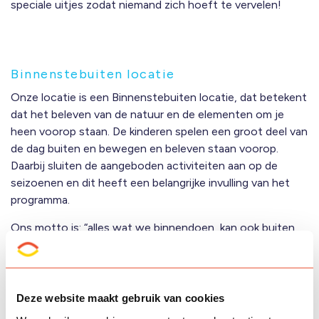
speciale uitjes zodat niemand zich hoeft te vervelen!
Binnenstebuiten locatie
Onze locatie is een
Binnenstebuiten locatie
, dat betekent
dat het beleven van de natuur en de elementen om je
heen voorop staan. De kinderen spelen een groot deel van
de dag buiten en bewegen en beleven staan voorop.
Daarbij sluiten de aangeboden activiteiten aan op de
seizoenen en dit heeft een belangrijke invulling van het
programma.
Ons motto is: “alles wat we binnendoen, kan ook buiten
en andersom!”.
“Onze dochter gaat iedere week met plezier naar de
Deze website maakt gebruik van cookies
opvang. Ze doen leuke activiteiten, kijken naar het