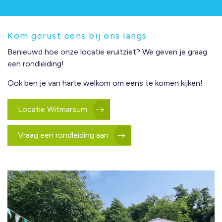
Kom gerust eens bij ons langs
Benieuwd hoe onze locatie eruitziet? We geven je graag
een rondleiding!
Ook ben je van harte welkom om eens te komen kijken!
Locatie Witmarsum
Vraag een rondleiding aan